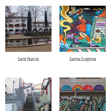
Sant Narcís
Santa Eugènia