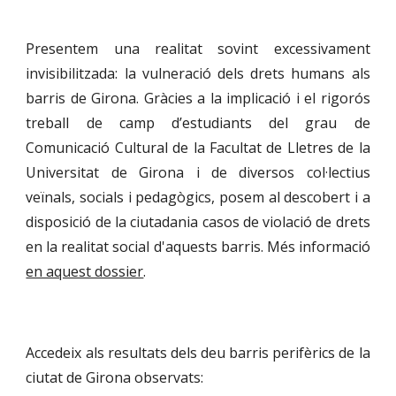
Presentem una realitat sovint excessivament
invisibilitzada: la vulneració dels
d
rets
h
umans als
barris de Girona.
Gràcies a la implicació i el rigorós
treball de camp d’estudiants del grau de
Comunicació Cultural de la Facultat de Lletres de la
Universitat de Girona i de diversos col·lectius
veïnals, socials i pedagògics, posem al descobert i a
disposició de la ciutadania casos de violació de drets
en la realitat social d'aquests barris. Més informació
en aquest dossier
.
Accedeix als resultats dels deu barris perifèrics de la
ciutat de Girona observats: