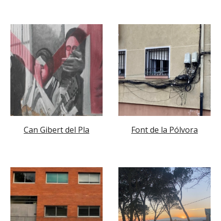
Can Gibert del Pla
Font de la Pólvora