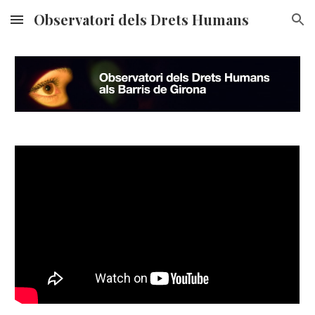
Observatori dels Drets Humans
Skip to main content
Skip to navigation