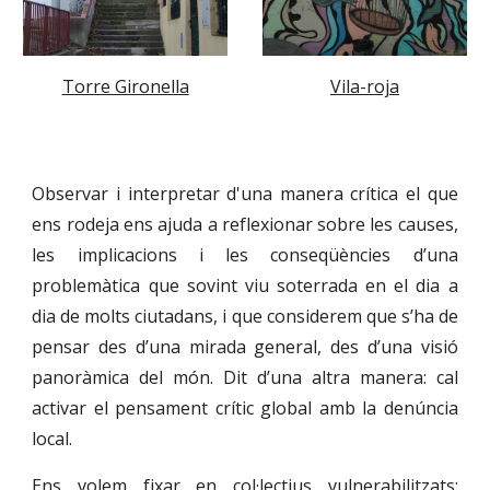
Torre Gironella
Vila-roja
Observar i interpretar d'una manera crítica el que
ens rodeja ens ajuda a reflexionar sobre les causes,
les implicacions i les conseqüències d’una
problemàtica que sovint viu soterrada en el dia a
dia de molts ciutadans, i que considerem que s’ha de
pensar des d’una mirada general, des d’una visió
panoràmica del món. Dit d’una altra manera: cal
activar el pensament crític global amb la denúncia
local.
Ens volem fixar en col·lectius vulnerabilitzats: