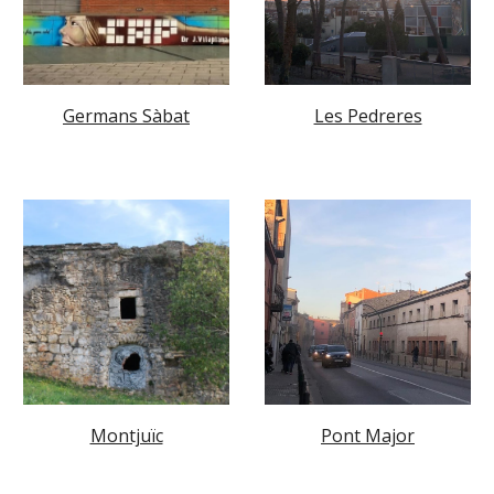
Germans Sàbat
Les Pedreres
Montjuïc
Pont Major