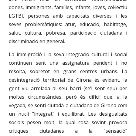
dones, immigrants, famílies, infants, joves, col·lectiu
LGTBI, persones amb capacitats diverses; i les
seves problemàtiques: atur, educació, habitatge,
salut, cultura, pobresa, participació ciutadana i
discriminació en general.
La immigració i la seva integració cultural i social
continuen sent una assignatura pendent i no
resolta, sobretot en grans centres urbans. La
desintegració territorial de Girona és evident, la
gent viu arrelada al seu barri (se’l sent seu) per
moltes circumstàncies, però és difícil que, a la
vegada, se senti ciutadà o ciutadana de Girona com
un nucli “integrat” i equilibrat. Les desigualtats
socials pesen molt, la qual cosa sovint provoca
crítiques ciutadanes a la “sensació”